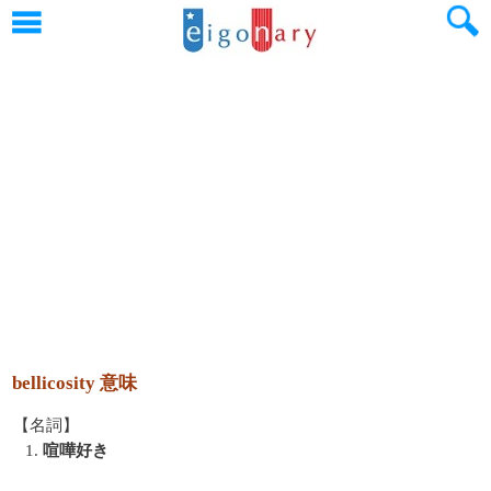
bellicosity 意味
【名詞】
1.
喧嘩好き