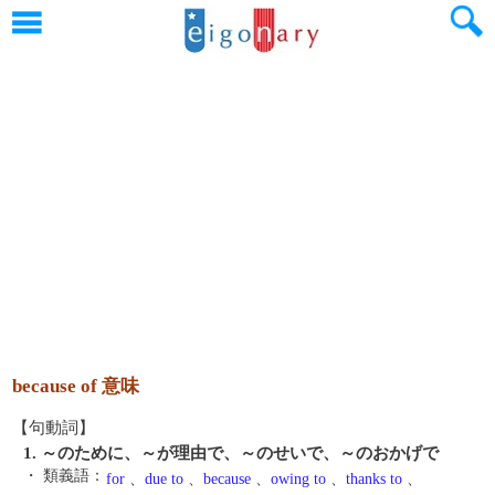
because of 意味
【句動詞】
1. ～のために、～が理由で、～のせいで、～のおかげで
・ 類義語：
for
、
due to
、
because
、
owing to
、
thanks to
、