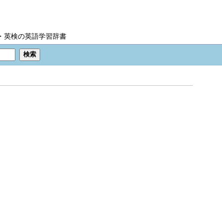
IC・英検の英語学習辞書