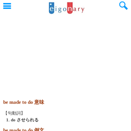
be made to do 意味
【句動詞】
1. do させられる
be made to do 例文