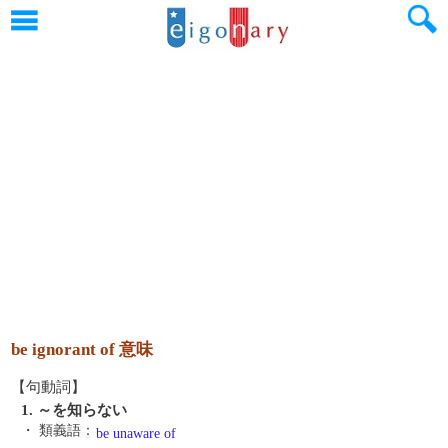
be ignorant of 意味
【句動詞】
1. ～を知らない
・ 類義語：
be unaware of