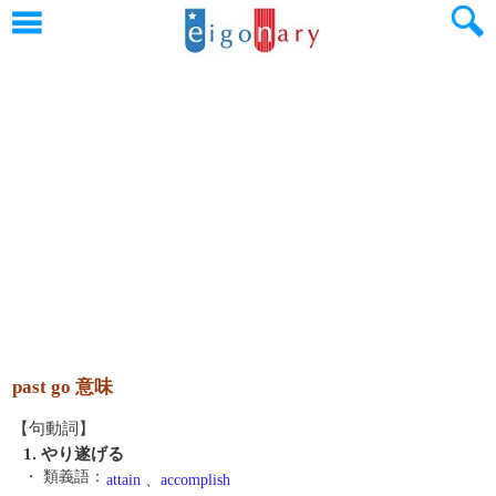
past go 意味
【句動詞】
1. やり遂げる
・ 類義語：
attain
、
accomplish