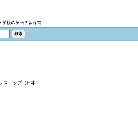
IC・英検の英語学習辞書
クストップ（日本）