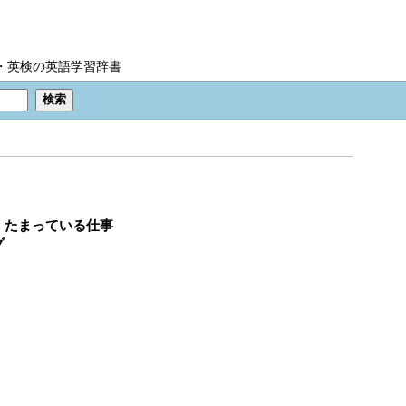
IC・英検の英語学習辞書
、たまっている仕事
グ