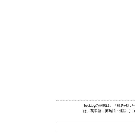
backlogの意味は、「積み
は、英単語・英熟語・連語（コロ