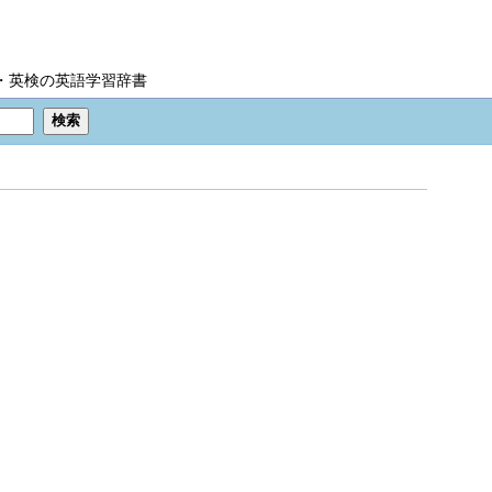
IC・英検の英語学習辞書