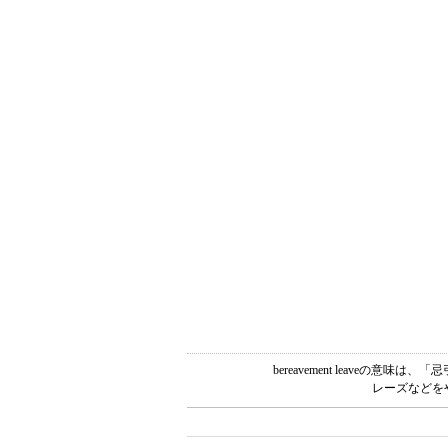
bereavement leave
レーズなどを