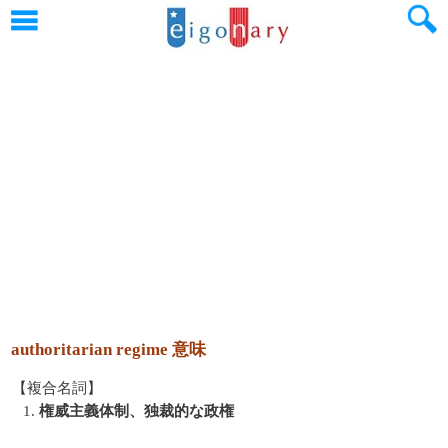
authoritarian regime 意味
【複合名詞】
1.
権威主義体制、独裁的な政権