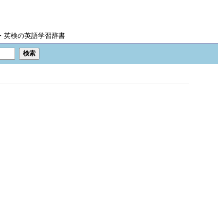
IC・英検の英語学習辞書