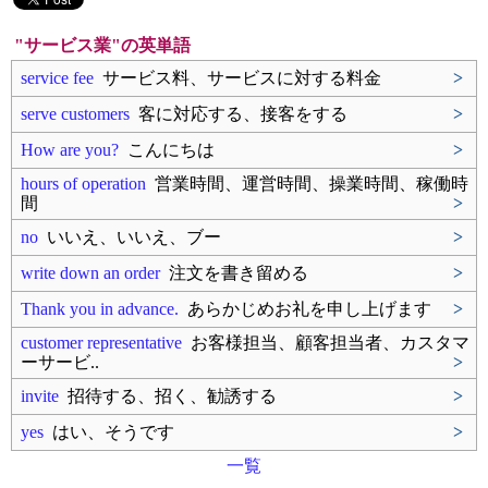
"サービス業"の英単語
service fee
サービス料、サービスに対する料金
>
serve customers
客に対応する、接客をする
>
How are you?
こんにちは
>
hours of operation
営業時間、運営時間、操業時間、稼働時
間
>
no
いいえ、いいえ、ブー
>
write down an order
注文を書き留める
>
Thank you in advance.
あらかじめお礼を申し上げます
>
customer representative
お客様担当、顧客担当者、カスタマ
ーサービ..
>
invite
招待する、招く、勧誘する
>
yes
はい、そうです
>
一覧