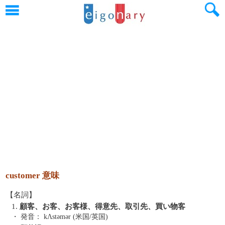
customer 意味
【名詞】
1.
顧客、お客、お客様、得意先、取引先、買い物客
・ 発音：
kΛstəmər (米国/英国)