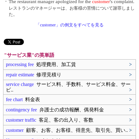
・
The restaurant manager apologized for the
customer
's complaint.
レストランのマネージャーは、お客様の苦情について謝罪しまし
た。
「customer」の例文をすべてを見る
"サービス業"の英単語
processing fee
処理費用、加工賃
>
repair estimate
修理見積り
>
service charge
サービス料、手数料、サービス料金、サー
ビ..
>
fee chart
料金表
>
contingency fee
弁護士の成功報酬、偶発料金
>
customer traffic
客足、客の出入り、客数
>
customer
顧客、お客、お客様、得意先、取引先、買い..
>