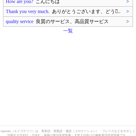
How are you?
こんにちは
>
Thank you very much.
ありがとうございます、どうも̀..
>
quality service
良質のサービス、高品質サービス
>
一覧
eigonary（エイゴナリー）は、英単語・英熟語・連語（コロケーション）・フレーズなどをやさしく
説明するTOEFL・TOEIC・英検の英語学習辞書・大学入試向けの無料英語学習辞書です。