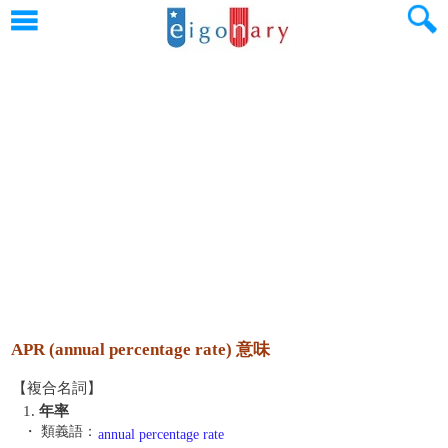
APR (annual percentage rate) 意味
【複合名詞】
1.
年率
・ 類義語：
annual percentage rate