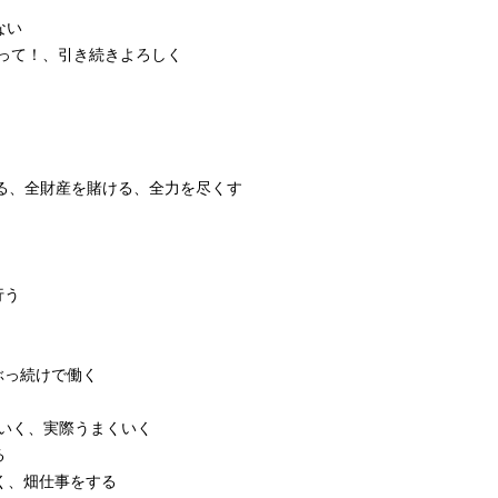
ない
って！、引き続きよろしく
る、全財産を賭ける、全力を尽くす
行う
ぶっ続けで働く
いく、実際うまくいく
る
く、畑仕事をする