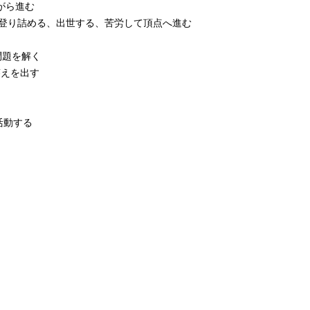
がら進む
登り詰める、出世する、苦労して頂点へ進む
問題を解く
えを出す
活動する