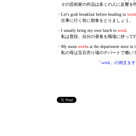
その芸術家の作品は多くの人に反響を
・
Let's grab breakfast before heading to
work
仕事に行く前に朝食をとりましょう。
・
I usually bring my own lunch to
work
.
私は普段、自分の昼食を職場に持って
・
My mom
work
s at the department store in
私の母は宝石売り場のデパートで働い
「work」の例文を