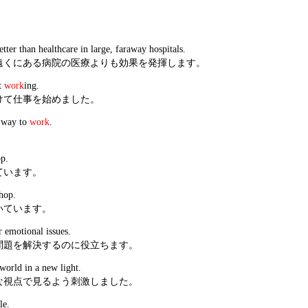
etter than healthcare in large, faraway hospitals.
遠くにある病院の医療よりも効果を発揮します。
rt
work
ing.
けて仕事を始めました。
 way to
work
.
op.
ています。
shop.
いています。
 emotional issues.
問題を解決するのに役立ちます。
world in a new light.
な視点で見るよう刺激しました。
le.