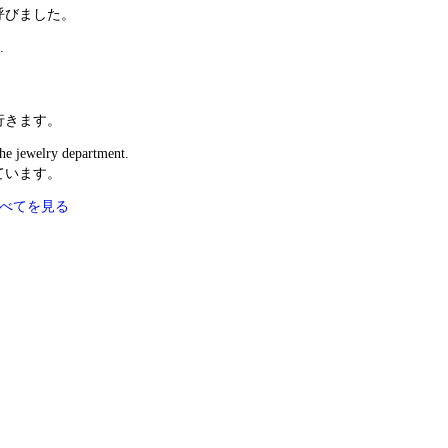
呼びました。
.
行きます。
 the jewelry department.
ています。
すべてを見る