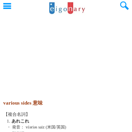
various sides 意味
【複合名詞】
1.
あれこれ
・ 発音：
vέəriəs saiz (米国/英国)