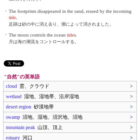
・
The footprints disappeared in the sand, erased by the incoming
tide
.
足跡は砂の中に消え去り、潮によって消されました。
・
The moon controls the ocean
tide
s.
月は海の潮流をコントロールする。
"自然"の英単語
cloud
雲、クラウド
>
wetland
湿地、湿地帯、沿岸湿地
>
desert region
砂漠地帯
>
swamp
沼地、湿地、沼沢地、沼地
>
mountain peak
山頂、頂上
>
estuary
河口
>