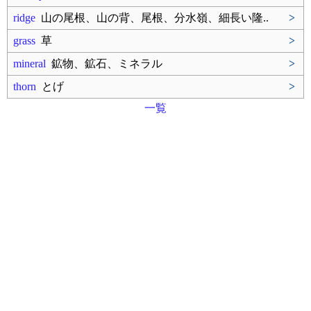
ridge
山の尾根、山の背、尾根、分水嶺、細長い隆..
>
grass
草
>
mineral
鉱物、鉱石、ミネラル
>
thorn
とげ
>
一覧