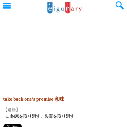
take back one's promise 意味
【連語】
1. 約束を取り消す、失言を取り消す