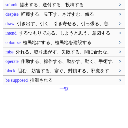
submit
提出する、送付する、投稿する
>
despise
軽蔑する、見下す、さげすむ、侮る
>
draw
引き出す、引く、引き寄せる、引っ張る、息..
>
intend
するつもりである、しようと思う、意図する
>
colonize
植民地にする、植民地を建設する
>
miss
外れる、取り逃がす、失敗する、間に合わな..
>
operate
作動する、操作する、動かす、動く、手術す..
>
block
阻む、妨害する、塞ぐ、封鎖する、邪魔をす..
>
be supposed
推測される
>
一覧