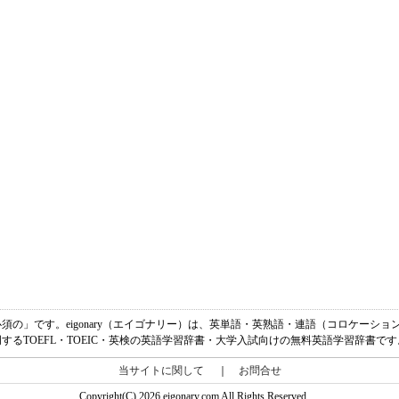
要な、必須の」です。eigonary（エイゴナリー）は、英単語・英熟語・連語（コロケー
明するTOEFL・TOEIC・英検の英語学習辞書・大学入試向けの無料英語学習辞書です
当サイトに関して
｜
お問合せ
Copyright(C) 2026 eigonary.com All Rights Reserved.