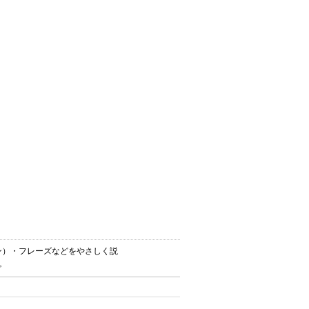
ション）・フレーズなどをやさしく説
。