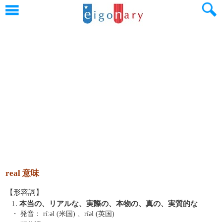
real 意味
【形容詞】
1.
本当の、リアルな、実際の、本物の、真の、実質的な
・ 発音：
ríːəl (米国) 、ríəl (英国)