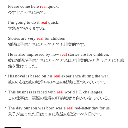
・
Please come here
real
quick.
今すぐこっちに来て。
・
I’m going to do it
real
quick.
大急ぎでやりますね。
・
Stories are very
real
for children.
物語は子供たちにとってとても現実的です。
・
He is also impressed by how
real
stories are for children.
彼は物語が子供たちにとってどれほど現実的かと言うことにも感
銘を受けました。
・
His novel is based on his
real
experience during the war.
彼の小説は彼の戦争中の本当の経験に基づいています。
・
This business is faced with
real
world I.T. challenges.
この仕事は、実際の世界のIT挑戦者と向かい合っている。
・
The day our son was born was a
real
red-letter day for us.
息子が生まれた日はまさに私達の記念すべき日です。