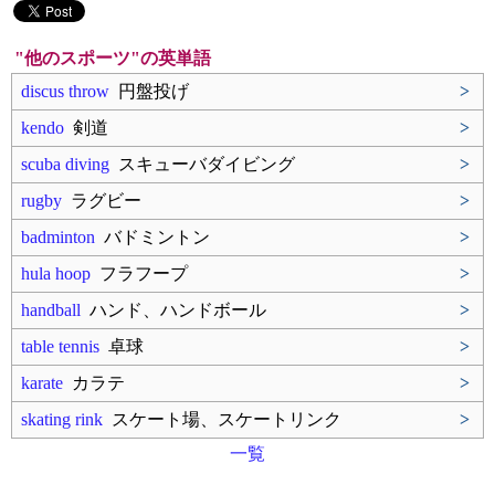
"他のスポーツ"の英単語
discus throw
円盤投げ
>
kendo
剣道
>
scuba diving
スキューバダイビング
>
rugby
ラグビー
>
badminton
バドミントン
>
hula hoop
フラフープ
>
handball
ハンド、ハンドボール
>
table tennis
卓球
>
karate
カラテ
>
skating rink
スケート場、スケートリンク
>
一覧