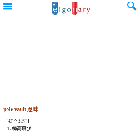
pole vault 意味
【複合名詞】
1.
棒高飛び