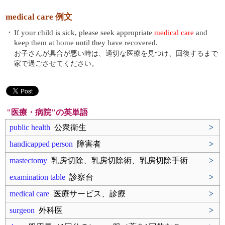
medical care 例文
・
If your child is sick, please seek appropriate
medical care
and
keep them at home until they have recovered.
お子さんが具合が悪い時は、適切な医療を見つけ、回復するまで
家で過ごさせてください。
"医療・病院"の英単語
public health
公衆衛生
>
handicapped person
障害者
>
mastectomy
乳房切除、乳房切除術、乳房切除手術
>
examination table
診察台
>
medical care
医療サービス、診療
>
surgeon
外科医
>