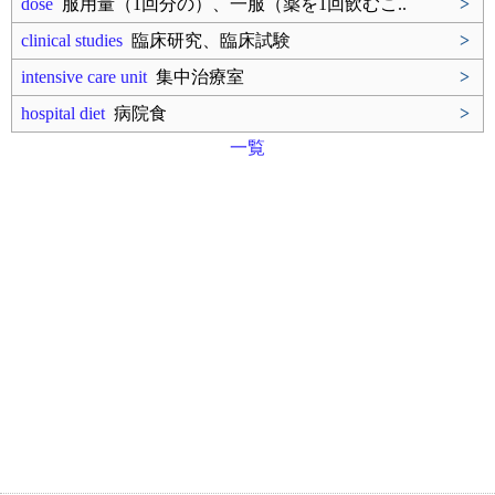
dose
服用量（1回分の）、一服（薬を1回飲むこ..
>
clinical studies
臨床研究、臨床試験
>
intensive care unit
集中治療室
>
hospital diet
病院食
>
一覧