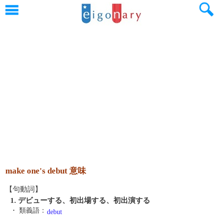
make one's debut 意味
【句動詞】
1. デビューする、初出場する、初出演する
・ 類義語：
debut