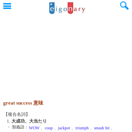
great success 意味
【複合名詞】
1.
大成功、大当たり
・ 類義語：
WOW
、
coup
、
jackpot
、
triumph
、
smash hit
、