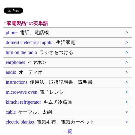
"家電製品"の英単語
phone
電話、電話機
>
domestic electrical appli..
生活家電
>
turn on the radio
ラジオをつける
>
earphones
イヤホン
>
audio
オーディオ
>
instructions
使用法、取扱説明書、説明書
>
microwave oven
電子レンジ
>
kimchi refrigerator
キムチ冷蔵庫
>
cable
ケーブル、太綱
>
electric blanket
電気毛布、電気カーペット
>
一覧