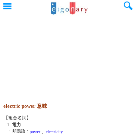
electric power 意味
【複合名詞】
1.
電力
・ 類義語：
power
、
electricity