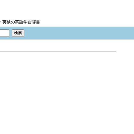
IC・英検の英語学習辞書