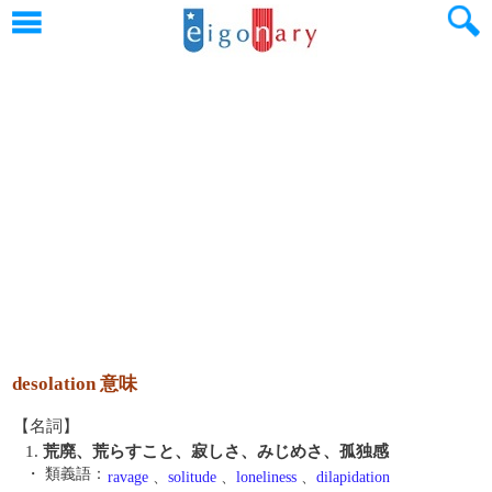
desolation 意味
【名詞】
1.
荒廃、荒らすこと、寂しさ、みじめさ、孤独感
・ 類義語：
ravage
、
solitude
、
loneliness
、
dilapidation