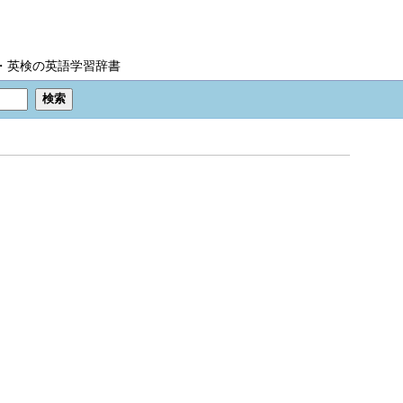
IC・英検の英語学習辞書