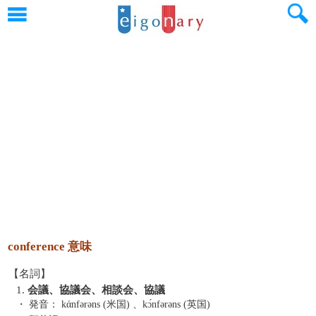
conference 意味
【名詞】
1.
会議、協議会、相談会、協議
・ 発音：
kάnfərəns (米国) 、kɔ́nfərəns (英国)