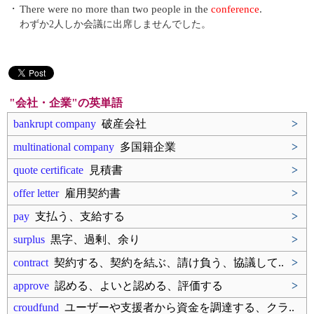
・
There were no more than two people in the
conference
.
わずか2人しか会議に出席しませんでした。
"会社・企業"の英単語
bankrupt company
破産会社
>
multinational company
多国籍企業
>
quote certificate
見積書
>
offer letter
雇用契約書
>
pay
支払う、支給する
>
surplus
黒字、過剰、余り
>
contract
契約する、契約を結ぶ、請け負う、協議して..
>
approve
認める、よいと認める、評価する
>
croudfund
ユーザーや支援者から資金を調達する、クラ..