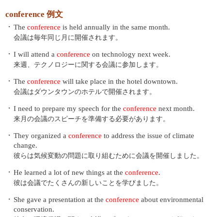
conference 例文
・
The
conference
is held annually in the same month.
会議は毎年同じ月に開催されます。
・
I will attend a
conference
on technology next week.
来週、テクノロジーに関する会議に参加します。
・
The
conference
will take place in the hotel downtown.
会議はダウンタウンのホテルで開催されます。
・
I need to prepare my speech for the
conference
next month.
来月の会議のスピーチを準備する必要があります。
・
They organized a
conference
to address the issue of climate
change.
彼らは気候変動の問題に取り組むために会議を開催しました。
・
He learned a lot of new things at the
conference
.
彼は会議でたくさんの新しいことを学びました。
・
She gave a presentation at the
conference
about environmental
conservation.