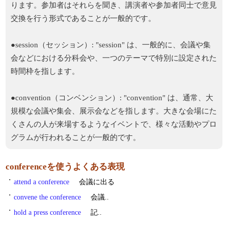
ります。参加者はそれらを聞き、講演者や参加者同士で意見
交換を行う形式であることが一般的です。
●session（セッション）: "session" は、一般的に、会議や集
会などにおける分科会や、一つのテーマで特別に設定された
時間枠を指します。
●convention（コンベンション）: "convention" は、通常、大
規模な会議や集会、展示会などを指します。大きな会場にた
くさんの人が来場するようなイベントで、様々な活動やプロ
グラムが行われることが一般的です。
conferenceを使うよくある表現
・
attend a conference
会議に出る
・
convene the conference
会議..
・
hold a press conference
記..