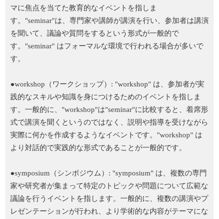
マに焦点を当てた教育的なイベントを指しま
す。"seminar"は、専門家や講師が講演を行い、参加者は講演
を聞いて、議論や質問をするという形式が一般的で
す。"seminar" はフォーマルな環境で行われる場合が多いで
す。
●workshop（ワークショップ）: "workshop" は、参加者が実
践的なスキルや知識を身につけるためのイベントを指しま
す。一般的に、"workshop"は"seminar"に比較すると、着席形
式で講演を聞くというのではなく、説明や指導を受けながら
実際に何かを作成するようなイベントです。"workshop" は
より対話的で実践的な形式であることが一般的です。
●symposium（シンポジウム）: "symposium" は、複数の専門
家や研究者が集まって特定のトピックや問題について広範な
議論を行うイベントを指します。一般的に、複数の講演やプ
レゼンテーションが行われ、より学術的な内容がテーマにな