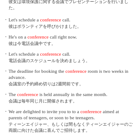
彼女は環境保護に関する会議でプレゼンテーションを行いまし
た。
・
Let's schedule a
conference
call.
彼はボランティアを呼びかけました。
・
He's on a
conference
call right now.
彼は今電話会議中です。
・
Let's schedule a
conference
call.
電話会議のスケジュールを決めましょう。
・
The deadline for booking the
conference
room is two weeks in
advance.
会議室の予約締め切りは2週間前です。
・
The
conference
is held annually in the same month.
会議は毎年同じ月に開催されます。
・
We are delighted to invite you to to a
conference
aimed at
parents of teenagers, or soon to be teenagers.
ティーンエイジャー、もしくは間もなくティーンエイジャーのご
両親に向けた会議に喜んでご招待します。