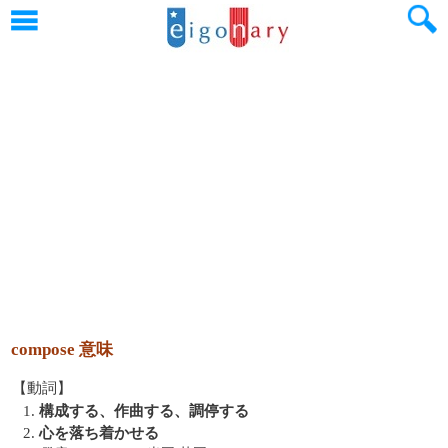
compose 意味
【動詞】
1.
構成する、作曲する、調停する
2.
心を落ち着かせる