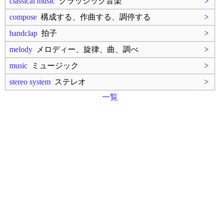
classical music
クラッシック音楽
>
compose
構成する、作曲する、調停する
>
handclap
拍子
>
melody
メロディー、旋律、曲、調べ
>
music
ミュージック
>
stereo system
ステレオ
>
一覧