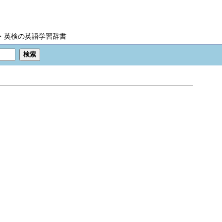
IC・英検の英語学習辞書