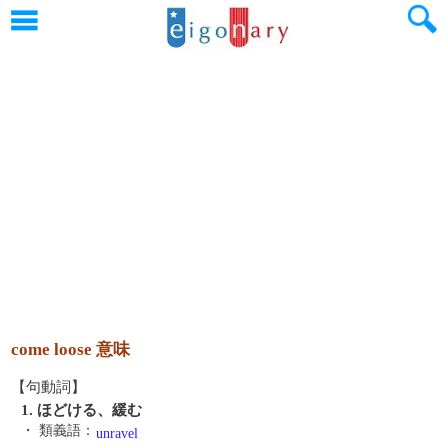
come loose 意味
【句動詞】
1. ほどける、緩む
・ 類義語：
unravel