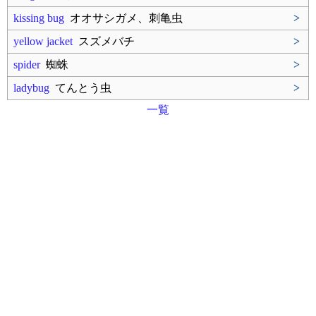
kissing bug
オオサシガメ、刺亀虫
>
yellow jacket
スズメバチ
>
spider
蜘蛛
>
ladybug
てんとう虫
>
一覧