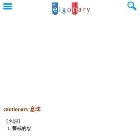
cautionary 意味
【名詞】
1.
警戒的な