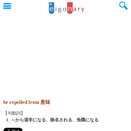
be expelled from 意味
【句動詞】
1. ～から退学になる、除名される、免職になる