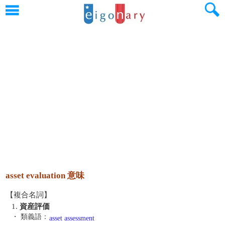
asset evaluation 意味
【複合名詞】
1.
資産評価
・ 類義語：
asset assessment