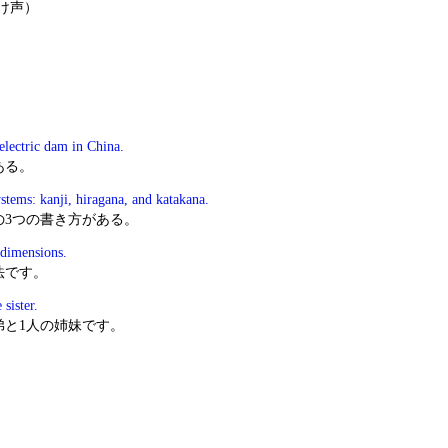
かけ声）
electric dam in China.
ある。
stems: kanji, hiragana, and katakana.
の3つの書き方がある。
dimensions.
法です。
sister.
弟と1人の姉妹です。