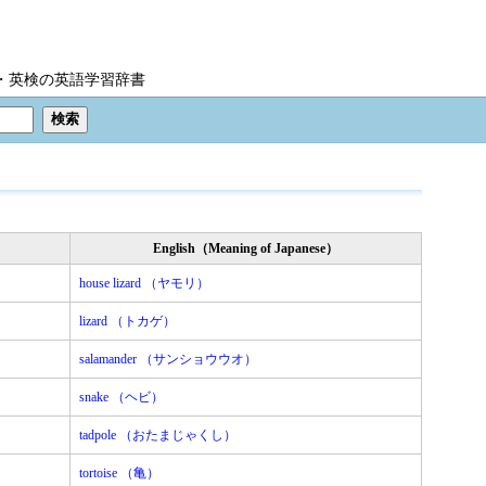
IC・英検の英語学習辞書
English（Meaning of Japanese）
house lizard （ヤモリ）
lizard （トカゲ）
salamander （サンショウウオ）
snake （ヘビ）
tadpole （おたまじゃくし）
tortoise （亀）