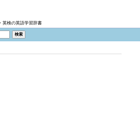
IC・英検の英語学習辞書