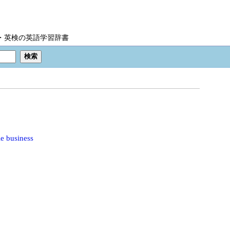
IC・英検の英語学習辞書
e business