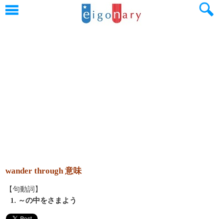
wander through 意味
【句動詞】
1. ～の中をさまよう