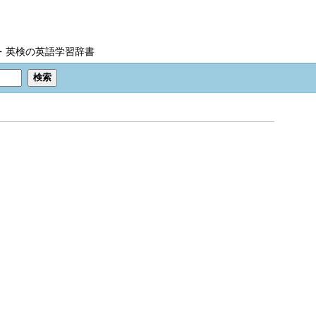
IC・英検の英語学習辞書