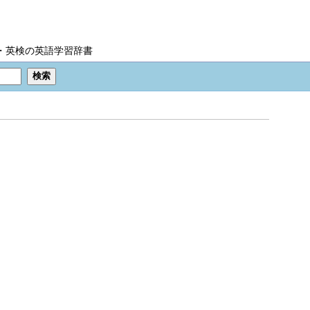
IC・英検の英語学習辞書