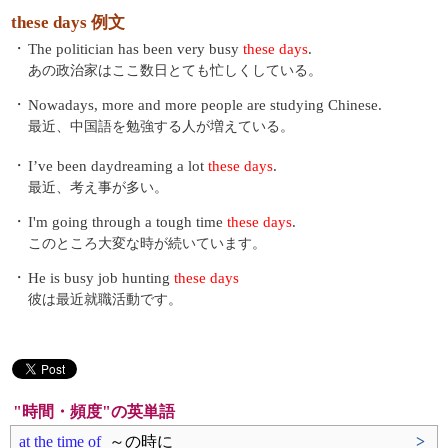
these days 例文
・
The politician has been very busy
these days
.
あの政治家はここ数日とても忙しくしている。
・
Nowadays, more and more people are studying Chinese.
最近、中国語を勉強する人が増えている。
・
I’ve been daydreaming a lot
these days
.
最近、考え事が多い。
・
I'm going through a tough time
these days
.
このところ大変な時が続いています。
・
He is busy job hunting
these days
彼は最近就職活動です。
"時間・頻度"の英単語
at the time of
～の時に
>