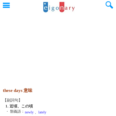
these days 意味
【副詞句】
1. 近頃、この頃
・ 類義語：
newly
、
lately