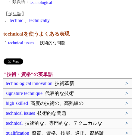
・ 類義語：
technological
【派生語】
.
technic
、
technically
technicalを使うよくある表現
・
technical issues
技術的な問題
"技術・資格"の英単語
technological innovation
技術革新
>
signature technique
代表的な技術
>
high-skilled
高度の技術の、高熟練の
>
technical issues
技術的な問題
>
technical
技術的な、専門的な、テクニカルな
>
qualification
資質、資格、技能、適正、資格証
>