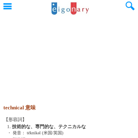
technical 意味
【形容詞】
1.
技術的な、専門的な、テクニカルな
・ 発音：
téknikəl (米国/英国)