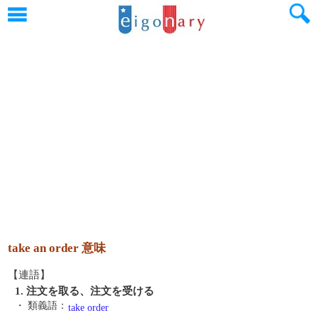
take an order 意味
【連語】
1. 注文を取る、注文を受ける
・ 類義語：
take order