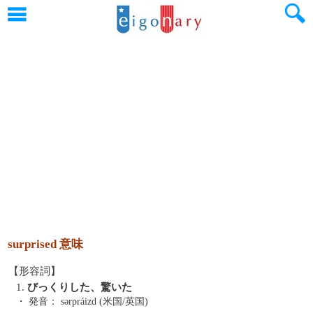
surprised 意味
【形容詞】
1.
びっくりした、驚いた
・ 発音：
sərpráizd (米国/英国)