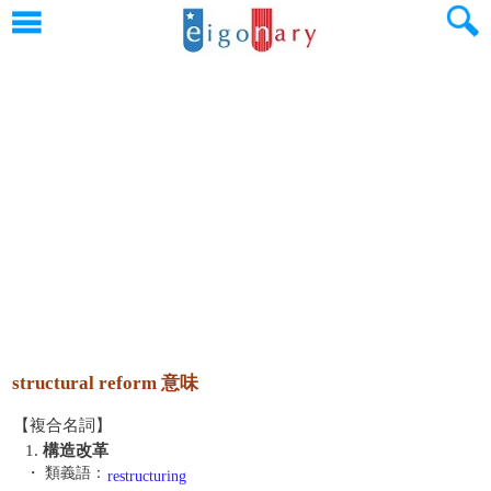
structural reform 意味
【複合名詞】
1.
構造改革
・ 類義語：
restructuring