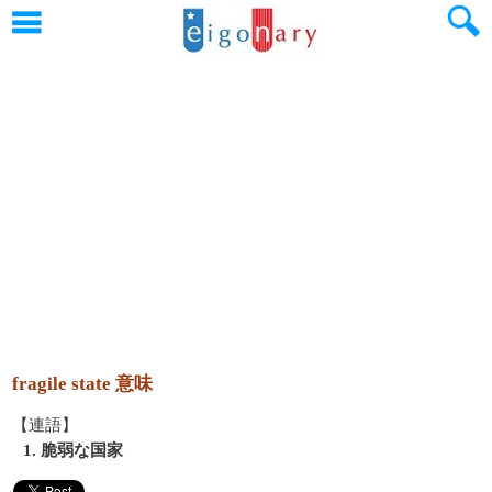
fragile state 意味
【連語】
1. 脆弱な国家